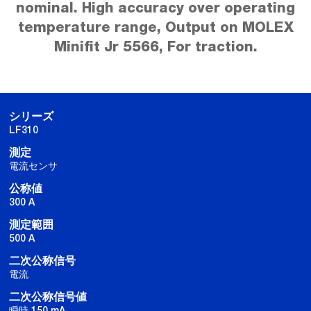
nominal. High accuracy over operating
temperature range, Output on MOLEX
Minifit Jr 5566, For traction.
シリーズ
LF310
測定
電流センサ
公称値
300 A
測定範囲
500 A
二次公称信号
電流
二次公称信号値
瞬時 150 mA