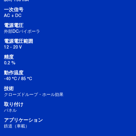
一次信号
AC + DC
電源電圧
外部DCバイポーラ
電源電圧範囲
12 - 20 V
精度
0.2 %
動作温度
-40 °C / 85 °C
技術
クローズドループ・ホール効果
取り付け
パネル
アプリケーション
鉄道（車載）