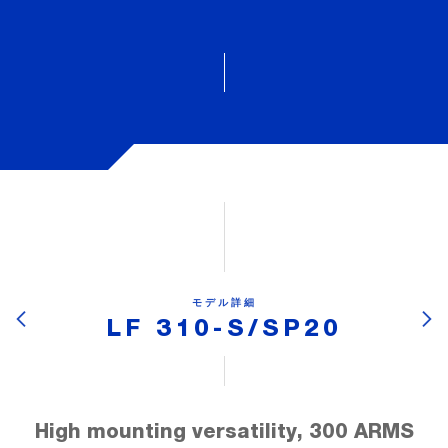
モデル詳細
LF 310-S/SP20
High mounting versatility, 300 ARMS