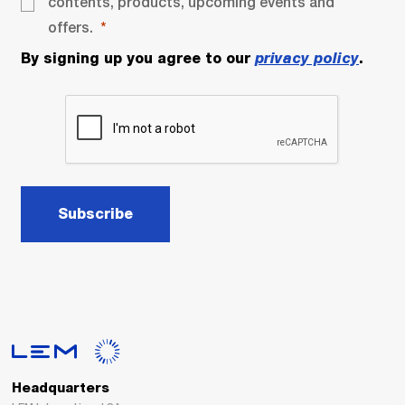
contents, products, upcoming events and
offers.
By signing up you agree to our
privacy policy
.
Subscribe
Headquarters