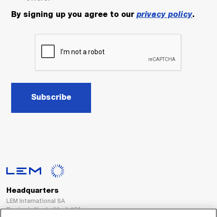
By signing up you agree to our
privacy policy
.
Subscribe
Headquarters
LEM International SA
Route du Nant-d’Avril, 152