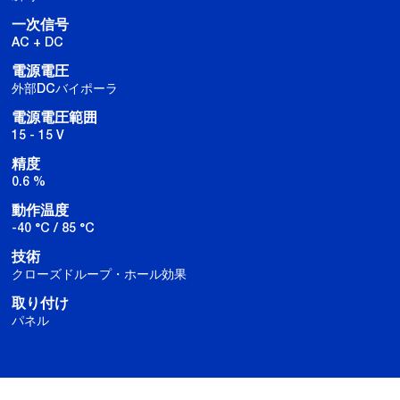
一次信号
AC + DC
電源電圧
外部DCバイポーラ
電源電圧範囲
15 - 15 V
精度
0.6 %
動作温度
-40 °C / 85 °C
技術
クローズドループ・ホール効果
取り付け
パネル