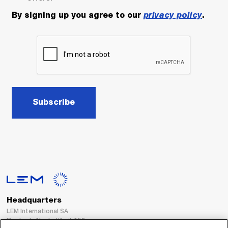
By signing up you agree to our
privacy policy
.
Subscribe
Headquarters
LEM International SA
Route du Nant-d’Avril, 152