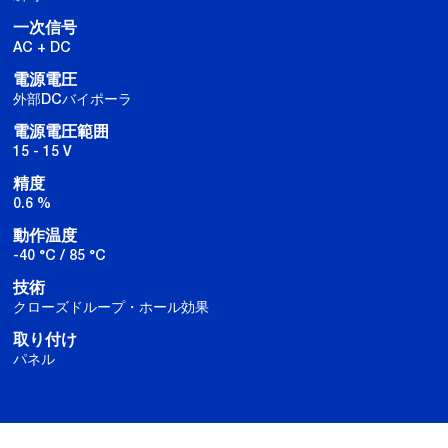
一次信号
AC + DC
電源電圧
外部DCバイポーラ
電源電圧範囲
15 - 15 V
精度
0.6 %
動作温度
-40 °C / 85 °C
技術
クローズドループ・ホール効果
取り付け
パネル