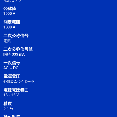
公称値
1000 A
測定範囲
1800 A
二次公称信号
電流
二次公称信号値
瞬時 333 mA
一次信号
AC + DC
電源電圧
外部DCバイポーラ
電源電圧範囲
15 - 15 V
精度
0.4 %