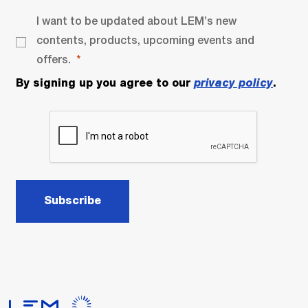
I want to be updated about LEM’s new
contents, products, upcoming events and
offers.
By signing up you agree to our
privacy policy
.
Subscribe