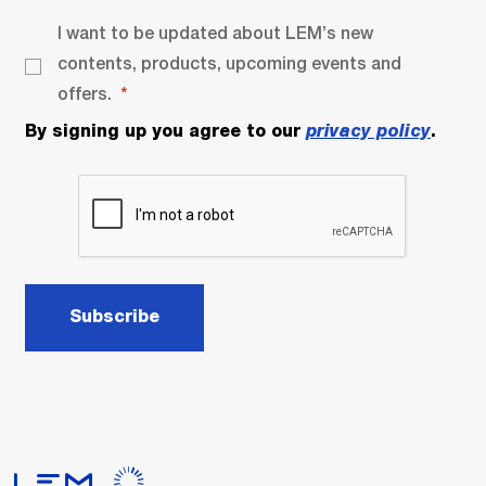
I want to be updated about LEM’s new
contents, products, upcoming events and
offers.
By signing up you agree to our
privacy policy
.
Subscribe