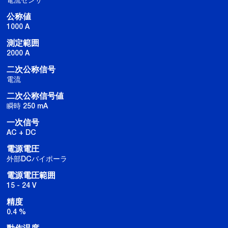
公称値
1000 A
測定範囲
2000 A
二次公称信号
電流
二次公称信号値
瞬時 250 mA
一次信号
AC + DC
電源電圧
外部DCバイポーラ
電源電圧範囲
15 - 24 V
精度
0.4 %