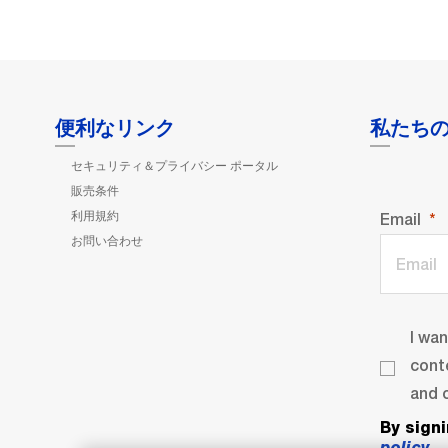
便利なリンク
私たち
セキュリティ＆プライバシー ポータル
販売条件
利用規約
Email
お問い合わせ
I wa
cont
and o
By sign