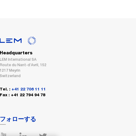
Headquarters
LEM International SA
Route du Nant-d’Avril, 152
1217 Meyrin
Switzerland
Tel. :
+41 22 706 11 11
Fax : +41 22 794 94 78
フォローする