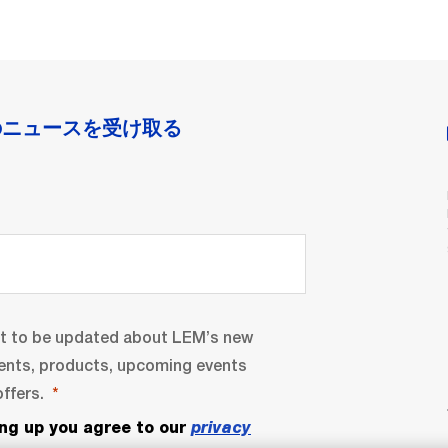
のニュースを受け取る
nt to be updated about LEM’s new
ents, products, upcoming events
ffers.
ing up you agree to our
privacy