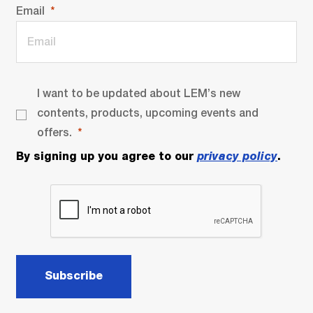
Email
I want to be updated about LEM’s new
contents, products, upcoming events and
offers.
By signing up you agree to our
privacy policy
.
Subscribe