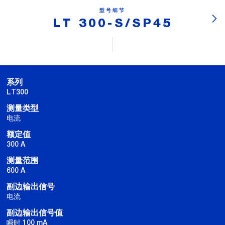
型号细节
LT 300-S/SP45
系列
LT300
测量类型
电流
额定值
300 A
测量范围
600 A
副边输出信号
电流
副边输出信号值
瞬时 100 mA