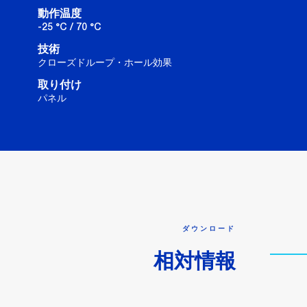
動作温度
-25 °C / 70 °C
技術
クローズドループ・ホール効果
取り付け
パネル
ダウンロード
相対情報