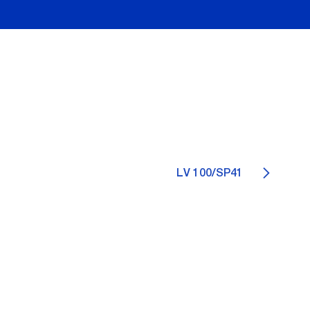
LV 100/SP41