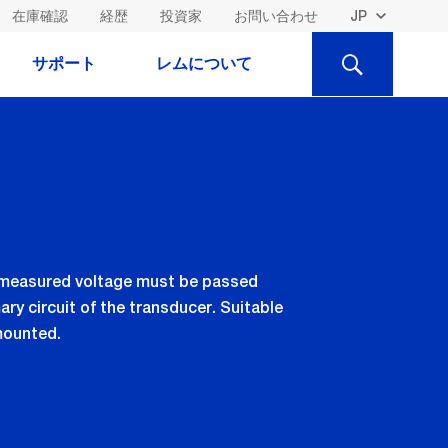
在庫確認
経歴
投資家
お問い合わせ
検
サポート
レムについて
索
e measured voltage must be passed
ary circuit of the transducer. Suitable
mounted.