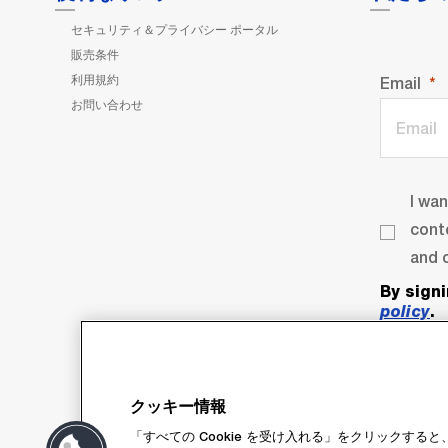
セキュリティ＆プライバシー ポータル
販売条件
利用規約
Email
お問い合わせ
I wa
cont
and o
By sign
policy
.
クッキー情報
「すべての Cookie を受け入れる」をクリックす