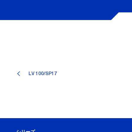
LV 100/SP17