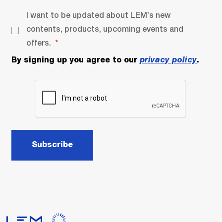
I want to be updated about LEM’s new
contents, products, upcoming events and
offers.
By signing up you agree to our
privacy policy
.
Subscribe