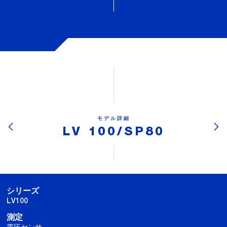
モデル詳細
LV 100/SP80
シリーズ
LV100
測定
電圧センサ