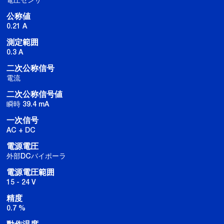
公称値
0.21 A
測定範囲
0.3 A
二次公称信号
電流
二次公称信号値
瞬時 39.4 mA
一次信号
AC + DC
電源電圧
外部DCバイポーラ
電源電圧範囲
15 - 24 V
精度
0.7 %