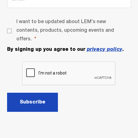
I want to be updated about LEM’s new
contents, products, upcoming events and
offers.
By signing up you agree to our
privacy policy
.
Subscribe