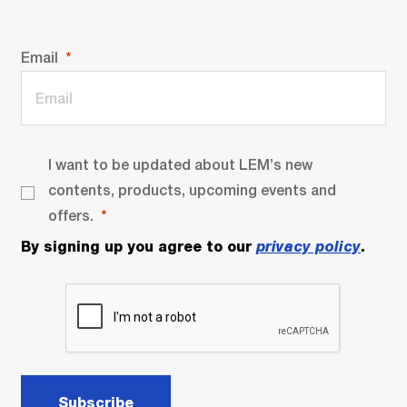
Email
I want to be updated about LEM’s new
contents, products, upcoming events and
offers.
By signing up you agree to our
privacy policy
.
Subscribe