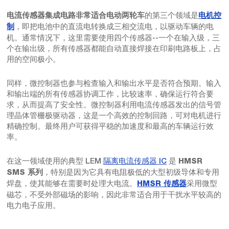
的第三个领域是
电流传感器集成电路非常适合电动两轮车
电机控
，即把电池中的直流电转换成三相交流电，以驱动车辆的电
制
机。通常情况下，这里需要使用四个传感器--一个在输入级，三
个在输出级，所有传感器都能自动直接焊接在印刷电路板上，占
用的空间极小。
同样，微控制器也参与检查输入和输出水平是否符合预期。输入
和输出端的所有传感器协调工作，比较速率，确保运行符合要
求，从而提高了安全性。微控制器利用电流传感器发出的信号管
理晶体管栅极驱动器，这是一个高效的控制回路，可对电机进行
精确控制。最终用户可获得平稳的加速度和最高的车辆运行效
率。
在这一领域使用的典型 LEM
隔离电流传感器 IC
是
HMSR
，特别是因为它具有电阻极低的大型初级导体和专用
SMS 系列
焊盘，使其能够在需要时处理大电流。
采用微型
HMSR 传感器
磁芯，不受外部磁场的影响，因此非常适合用于干扰水平较高的
电力电子应用。