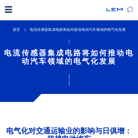
Skip
首页
lem_current_page
电流传感器集成电路将如何推动电动汽车领域的电气化发展
to
:
main
content
电流传感器集成电路将如何推动电
动汽车领域的电气化发展
电气化对交通运输业的影响与日俱增：