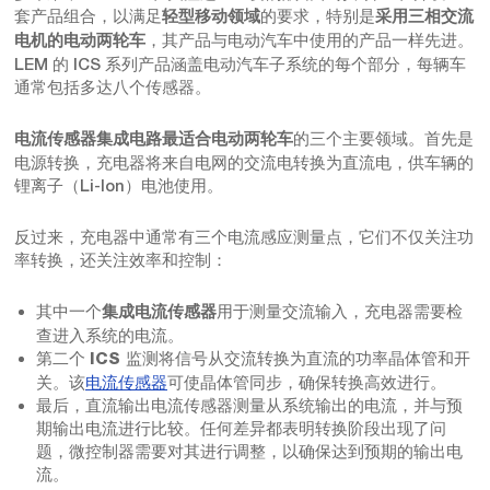
套产品组合，以满足
的要求，特别是
轻型移动领域
采用三相交流
，其产品与电动汽车中使用的产品一样先进。
电机的电动两轮车
LEM 的 ICS 系列产品涵盖电动汽车子系统的每个部分，每辆车
通常包括多达八个传感器。
的三个主要领域。首先是
电流传感器集成电路最适合电动两轮车
电源转换，充电器将来自电网的交流电转换为直流电，供车辆的
锂离子（Li-Ion）电池使用。
反过来，充电器中通常有三个电流感应测量点，它们不仅关注功
率转换，还关注效率和控制：
其中一个
用于测量交流输入，充电器需要检
集成电流传感器
查进入系统的电流。
第二个
监测将信号从交流转换为直流的功率晶体管和开
ICS
关。该
电流传感器
可使晶体管同步，确保转换高效进行。
最后，直流输出电流传感器测量从系统输出的电流，并与预
期输出电流进行比较。任何差异都表明转换阶段出现了问
题，微控制器需要对其进行调整，以确保达到预期的输出电
流。