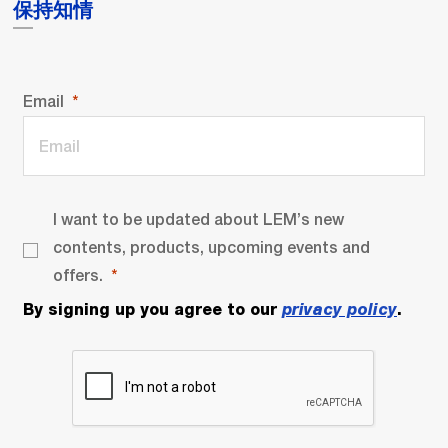
保持知情
Email
I want to be updated about LEM’s new
contents, products, upcoming events and
offers.
By signing up you agree to our
privacy policy
.