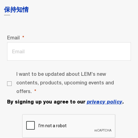
保持知情
Email
I want to be updated about LEM’s new
contents, products, upcoming events and
offers.
By signing up you agree to our
privacy policy
.