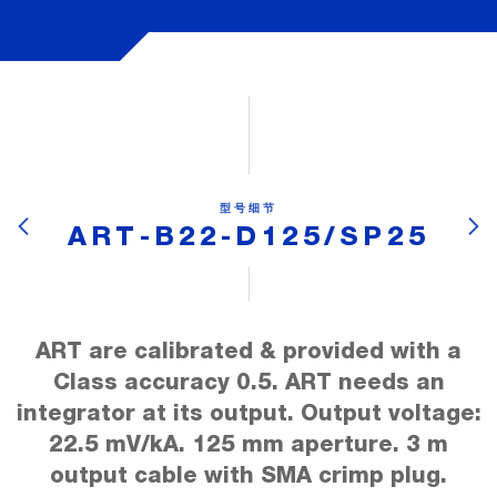
型号细节
ART-B22-D125/SP25
ART are calibrated & provided with a
Class accuracy 0.5. ART needs an
integrator at its output. Output voltage:
22.5 mV/kA. 125 mm aperture. 3 m
output cable with SMA crimp plug.