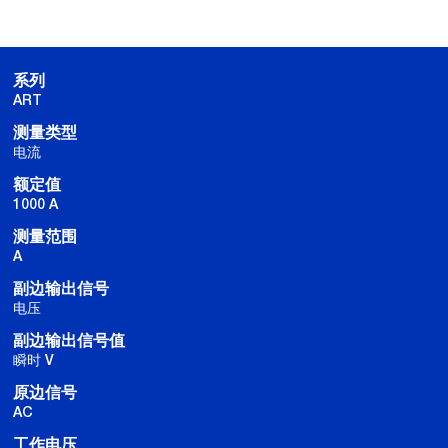
系列
ART
测量类型
电流
额定值
1000 A
测量范围
A
副边输出信号
电压
副边输出信号值
瞬时 V
原边信号
AC
工作电压