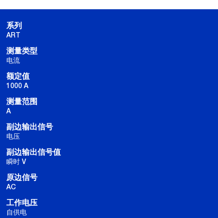
系列
ART
测量类型
电流
额定值
1000 A
测量范围
A
副边输出信号
电压
副边输出信号值
瞬时 V
原边信号
AC
工作电压
自供电