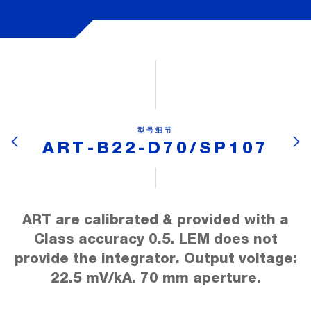
型号细节
ART-B22-D70/SP107
ART are calibrated & provided with a
Class accuracy 0.5. LEM does not
provide the integrator. Output voltage:
22.5 mV/kA. 70 mm aperture.