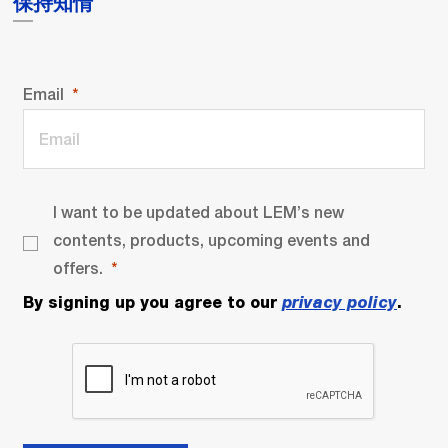
保持知情
Email
I want to be updated about LEM’s new
contents, products, upcoming events and
offers.
By signing up you agree to our
privacy policy
.