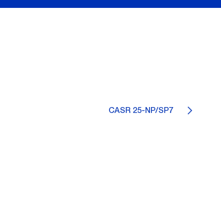
CASR 25-NP/SP7
3