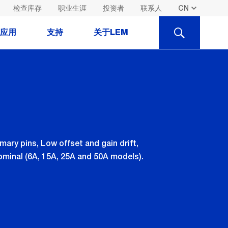
检查库存
职业生涯
投资者
联系人
SEARCH
应用
支持
关于LEM
ary pins, Low offset and gain drift,
minal (6A, 15A, 25A and 50A models).