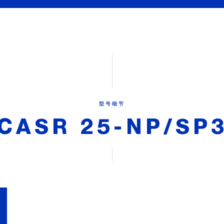
型号细节
CASR 25-NP/SP