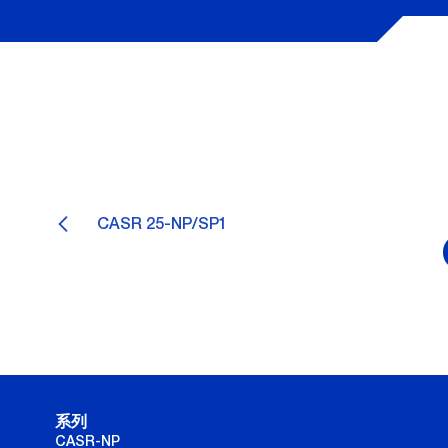
CASR 25-NP/SP1
系列
CASR-NP