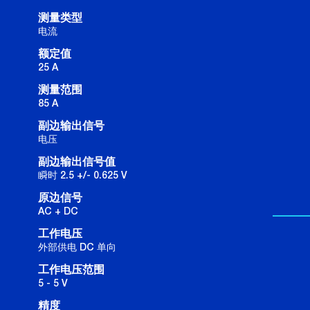
测量类型
电流
额定值
25 A
测量范围
85 A
副边输出信号
电压
副边输出信号值
瞬时 2.5 +/- 0.625 V
原边信号
AC + DC
工作电压
外部供电 DC 单向
工作电压范围
5 - 5 V
精度