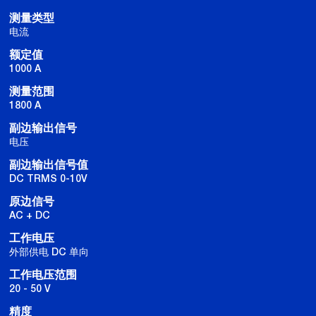
测量类型
电流
额定值
1000 A
测量范围
1800 A
副边输出信号
电压
副边输出信号值
DC TRMS 0-10V
原边信号
AC + DC
工作电压
外部供电 DC 单向
工作电压范围
20 - 50 V
精度