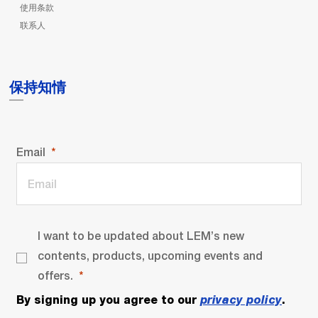
使用条款
联系人
保持知情
Email
I want to be updated about LEM’s new
contents, products, upcoming events and
offers.
By signing up you agree to our
privacy policy
.