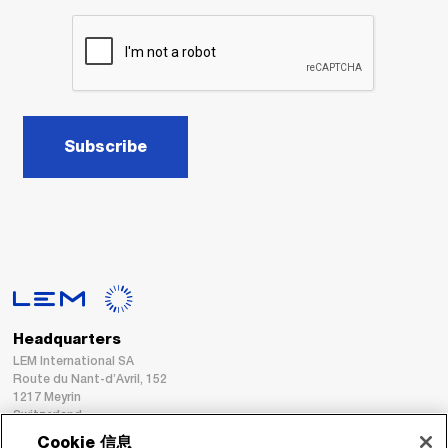
Subscribe
Headquarters
LEM International SA
Route du Nant-d’Avril, 152
1217 Meyrin
Switzerland
Cookie 信息