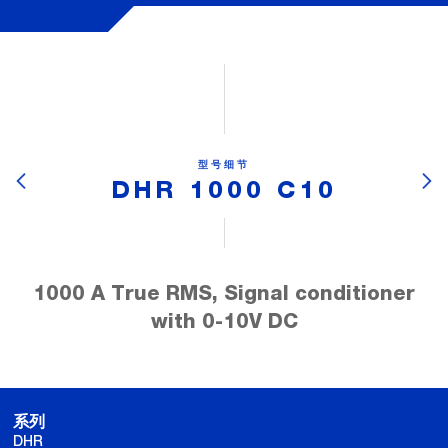
型号细节
DHR 1000 C10
1000 A True RMS, Signal conditioner
with 0-10V DC
系列
DHR