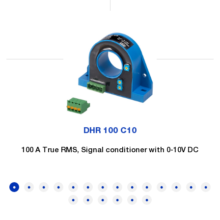
DHR 100 C10
100 A True RMS, Signal conditioner with 0-10V DC