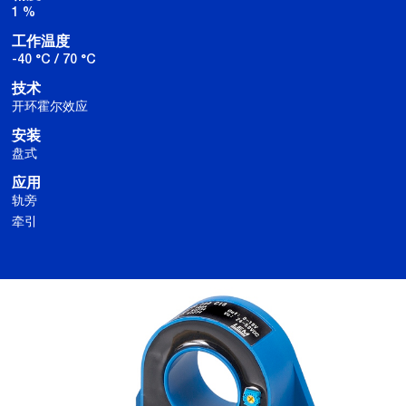
1 %
工作温度
-40 °C / 70 °C
技术
开环霍尔效应
安装
盘式
应用
轨旁
牵引