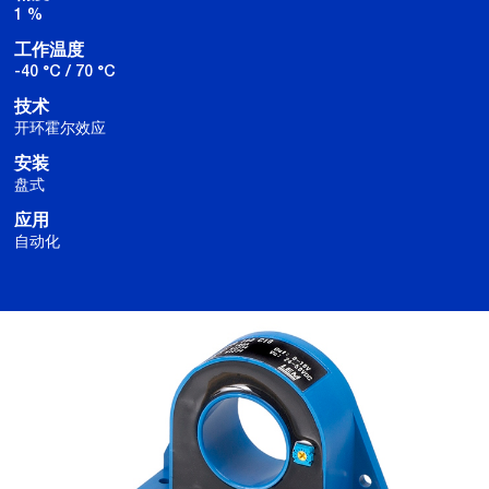
1 %
工作温度
-40 °C / 70 °C
技术
开环霍尔效应
安装
盘式
应用
自动化