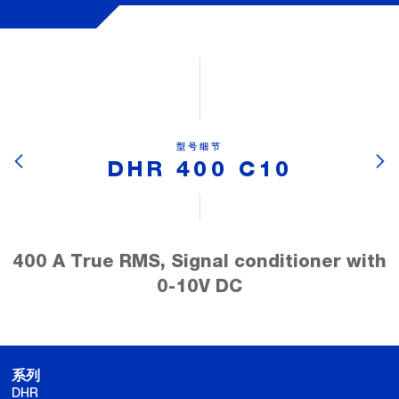
型号细节
DHR 400 C10
400 A True RMS, Signal conditioner with
0-10V DC
系列
DHR