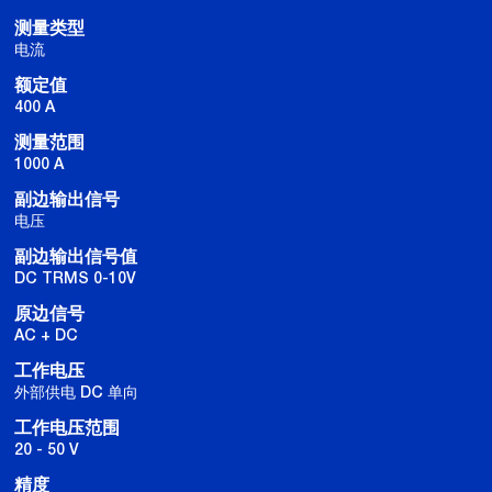
测量类型
电流
额定值
400 A
测量范围
1000 A
副边输出信号
电压
副边输出信号值
DC TRMS 0-10V
原边信号
AC + DC
工作电压
外部供电 DC 单向
工作电压范围
20 - 50 V
精度