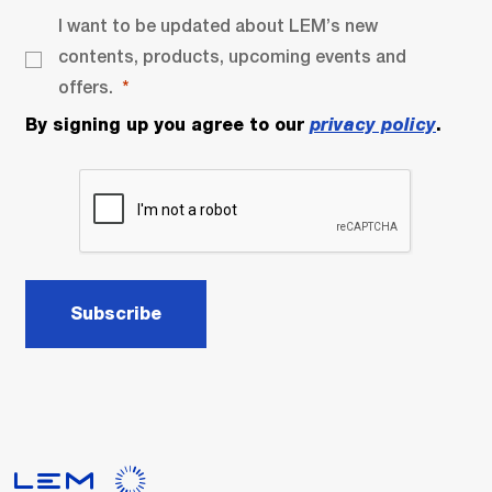
I want to be updated about LEM’s new
contents, products, upcoming events and
offers.
By signing up you agree to our
privacy policy
.
Subscribe