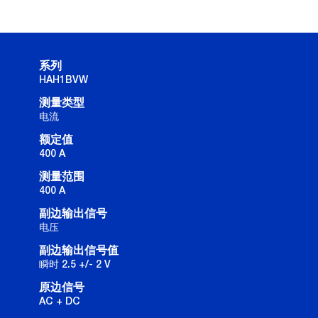
系列
HAH1BVW
测量类型
电流
额定值
400 A
测量范围
400 A
副边输出信号
电压
副边输出信号值
瞬时 2.5 +/- 2 V
原边信号
AC + DC