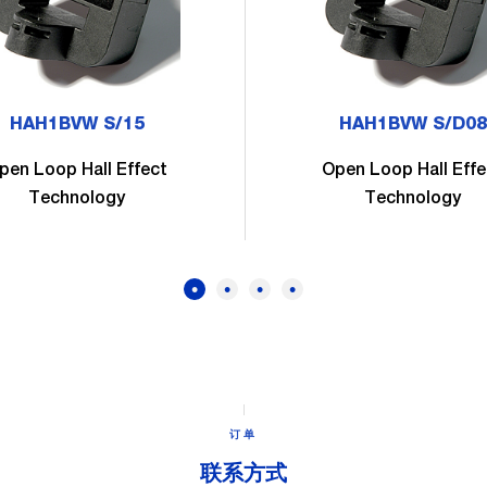
HAH1BVW S/15
HAH1BVW S/D08
pen Loop Hall Effect
Open Loop Hall Effe
Technology
Technology
订单
联系方式