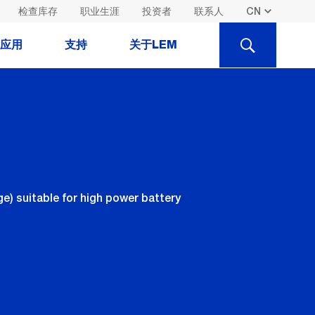
检查库存
职业生涯
投资者
联系人
SEARCH
应用
支持
关于LEM
e) suitable for high power battery