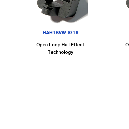
HAH1BVW S/16
Open Loop Hall Effect
O
Technology