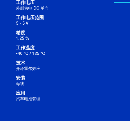
工作电压
外部供电 DC 单向
工作电压范围
5 - 5 V
精度
1.25 %
工作温度
-40 °C / 125 °C
技术
开环霍尔效应
安装
母线
应用
汽车电池管理