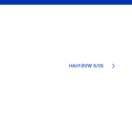
HAH1BVW S/05