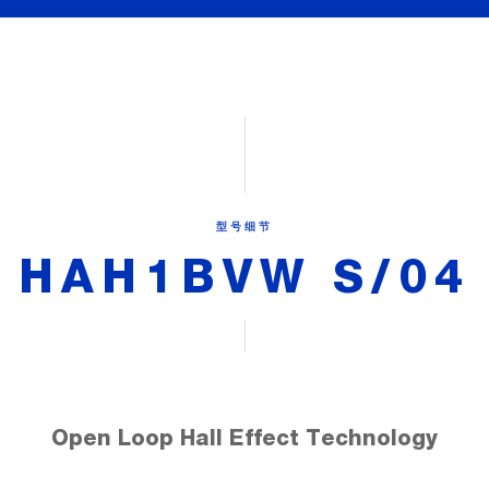
型号细节
HAH1BVW S/04
Open Loop Hall Effect Technology