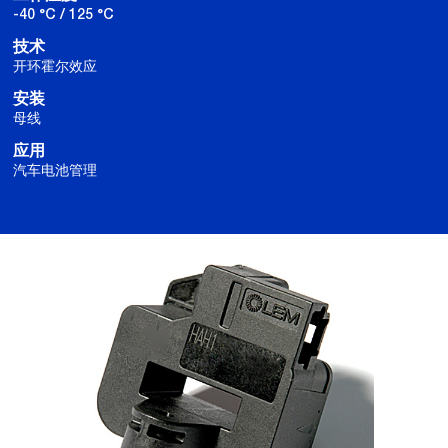
-40 °C / 125 °C
技术
开环霍尔效应
安装
母线
应用
汽车电池管理