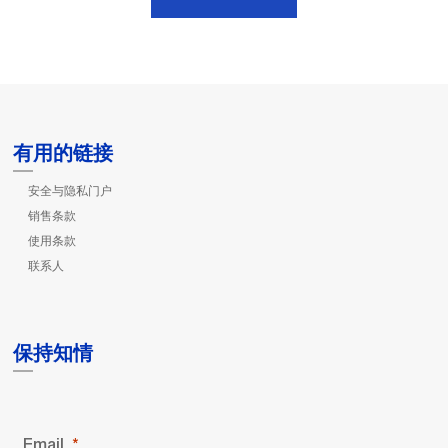
有用的链接
安全与隐私门户
销售条款
使用条款
联系人
保持知情
Email