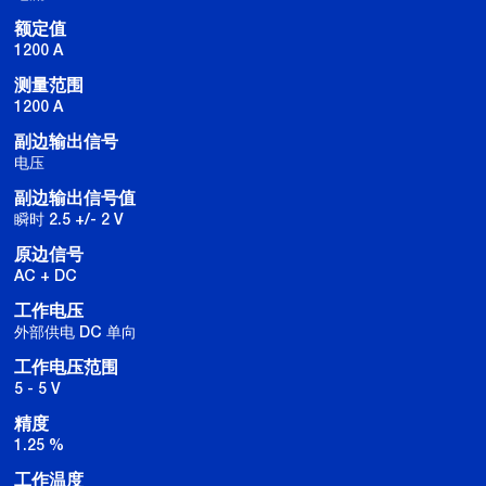
额定值
1200 A
测量范围
1200 A
副边输出信号
电压
副边输出信号值
瞬时 2.5 +/- 2 V
原边信号
AC + DC
工作电压
外部供电 DC 单向
工作电压范围
5 - 5 V
精度
1.25 %
工作温度