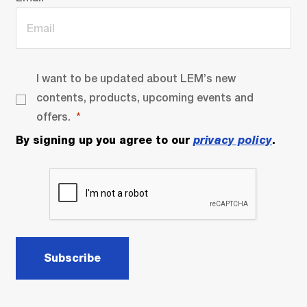
I want to be updated about LEM’s new
contents, products, upcoming events and
offers.
By signing up you agree to our
privacy policy
.
Subscribe