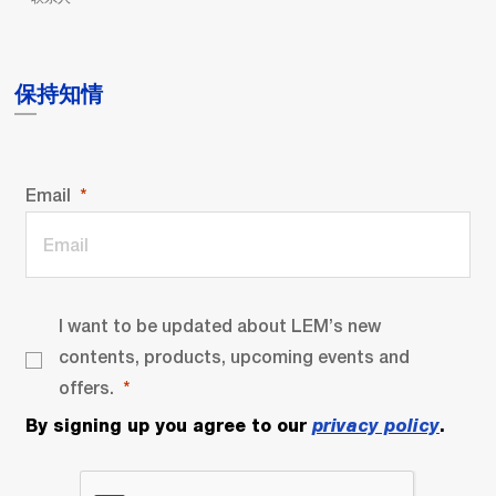
保持知情
Email
I want to be updated about LEM’s new
contents, products, upcoming events and
offers.
By signing up you agree to our
privacy policy
.