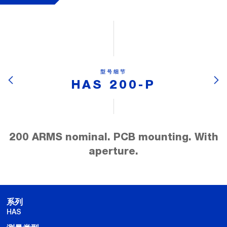
型号细节
HAS 200-P
200 ARMS nominal. PCB mounting. With
aperture.
系列
HAS