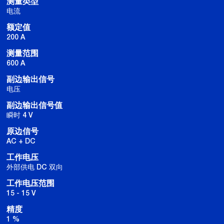
测量类型
电流
额定值
200 A
测量范围
600 A
副边输出信号
电压
副边输出信号值
瞬时 4 V
原边信号
AC + DC
工作电压
外部供电 DC 双向
工作电压范围
15 - 15 V
精度
1 %