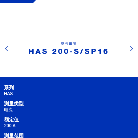
型号细节
HAS 200-S/SP16
系列
HAS
测量类型
电流
额定值
200 A
测量范围