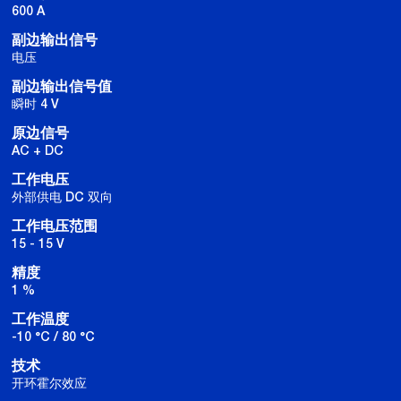
600 A
副边输出信号
电压
副边输出信号值
瞬时 4 V
原边信号
AC + DC
工作电压
外部供电 DC 双向
工作电压范围
15 - 15 V
精度
1 %
工作温度
-10 °C / 80 °C
技术
开环霍尔效应