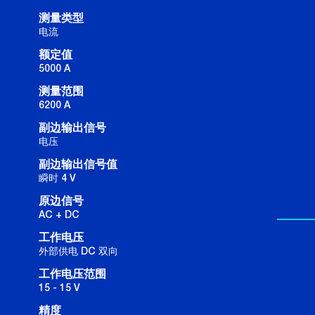
测量类型
电流
额定值
5000 A
测量范围
6200 A
副边输出信号
电压
副边输出信号值
瞬时 4 V
原边信号
AC + DC
工作电压
外部供电 DC 双向
工作电压范围
15 - 15 V
精度