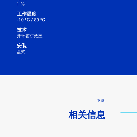
1 %
工作温度
-10 °C / 80 °C
技术
开环霍尔效应
安装
盘式
下载
相关信息