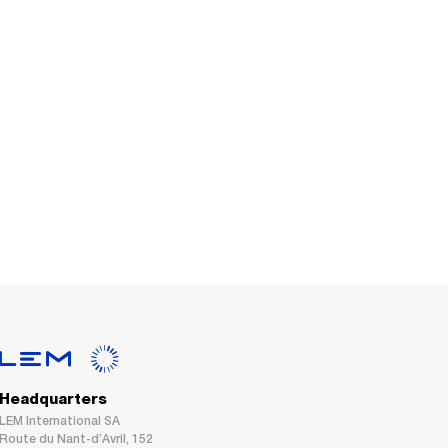
Headquarters
LEM International SA
Route du Nant-d’Avril, 152