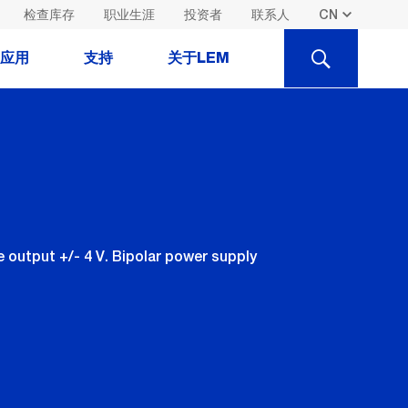
检查库存
职业生涯
投资者
联系人
SEARCH
应用
支持
关于LEM
output +/- 4 V. Bipolar power supply