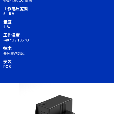
外部供电 DC 单向
工作电压范围
5 - 5 V
精度
1 %
工作温度
-40 °C / 105 °C
技术
开环霍尔效应
安装
PCB