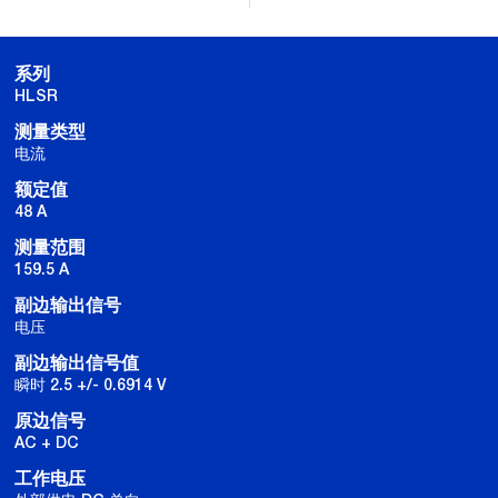
系列
HLSR
测量类型
电流
额定值
48 A
测量范围
159.5 A
副边输出信号
电压
副边输出信号值
瞬时 2.5 +/- 0.6914 V
原边信号
AC + DC
工作电压