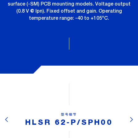
surface (-SM) PCB mounting models. Voltage output
(0.8 V @ Ipn). Fixed offset and gain. Operating
temperature range: -40 to +105°C.
型号细节
HLSR 62-P/SPH00