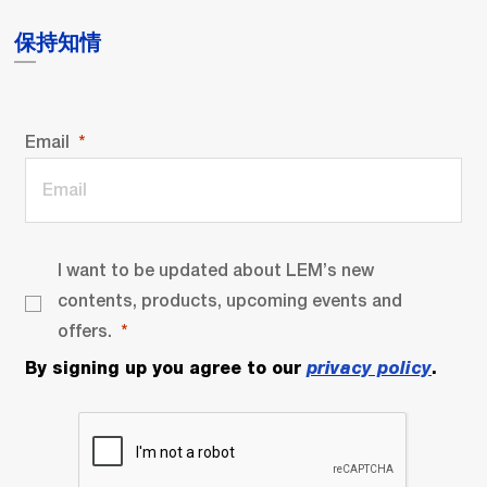
保持知情
Email
I want to be updated about LEM’s new
contents, products, upcoming events and
offers.
By signing up you agree to our
privacy policy
.