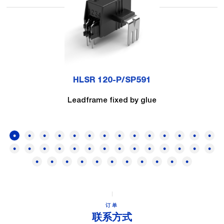
HLSR 120-P/SP591
Leadframe fixed by glue
订单
联系方式