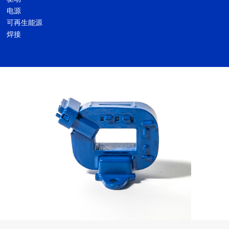
电源
可再生能源
焊接