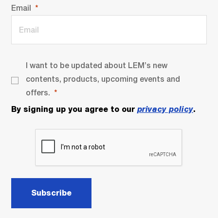
Email
I want to be updated about LEM’s new
contents, products, upcoming events and
offers.
By signing up you agree to our
privacy policy
.
Subscribe