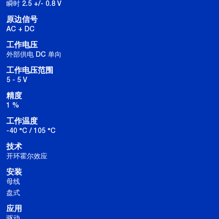
瞬时 2.5 +/- 0.8 V
原边信号
AC + DC
工作电压
外部供电 DC 单向
工作电压范围
5 - 5 V
精度
1 %
工作温度
-40 °C / 105 °C
技术
开环霍尔效应
安装
母线
盘式
应用
驱动