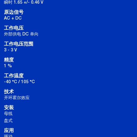
瞬时 1.65 +/- 0.46 V
原边信号
AC + DC
工作电压
外部供电 DC 单向
工作电压范围
3 - 3 V
精度
1 %
工作温度
-40 °C / 105 °C
技术
开环霍尔效应
安装
母线
盘式
应用
驱动