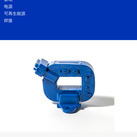
电源
可再生能源
焊接