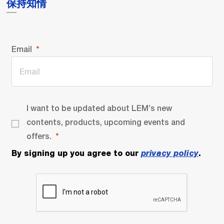
保持知情
Email
I want to be updated about LEM’s new
contents, products, upcoming events and
offers.
By signing up you agree to our
privacy policy
.