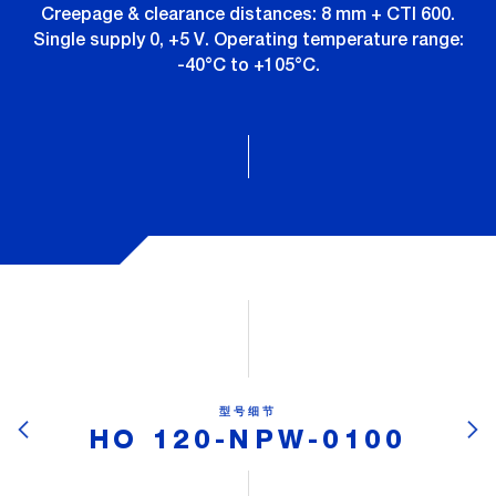
Creepage & clearance distances: 8 mm + CTI 600.
Single supply 0, +5 V. Operating temperature range:
-40°C to +105°C.
型号细节
HO 120-NPW-0100