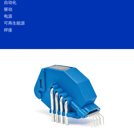
自动化
驱动
电源
可再生能源
焊接