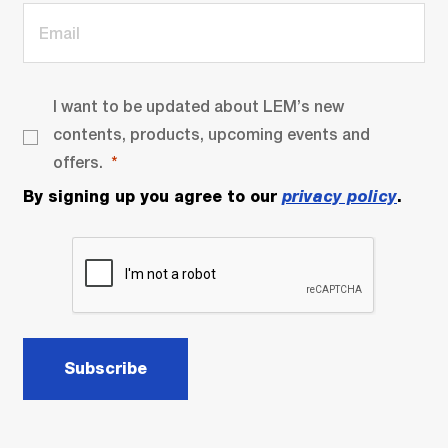
I want to be updated about LEM’s new
contents, products, upcoming events and
offers.
By signing up you agree to our
privacy policy
.
Subscribe