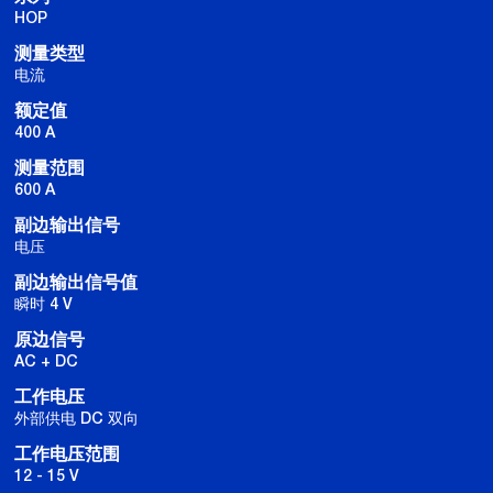
HOP
测量类型
电流
额定值
400 A
测量范围
600 A
副边输出信号
电压
副边输出信号值
瞬时 4 V
原边信号
AC + DC
工作电压
外部供电 DC 双向
工作电压范围
12 - 15 V