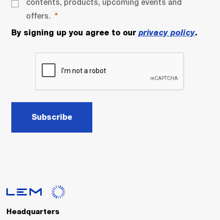
contents, products, upcoming events and
offers.
By signing up you agree to our
privacy policy
.
Subscribe
Headquarters