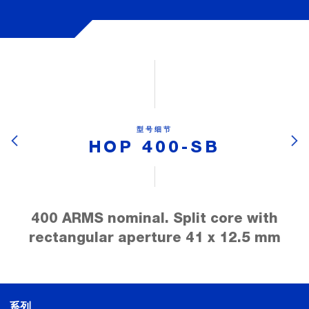
型号细节
HOP 400-SB
400 ARMS nominal. Split core with
rectangular aperture 41 x 12.5 mm
系列