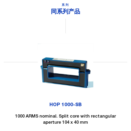
系列
同系列产品
HOP 1000-SB
1000 ARMS nominal. Split core with rectangular
aperture 104 x 40 mm