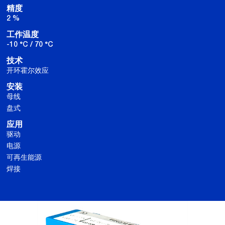
精度
2 %
工作温度
-10 °C / 70 °C
技术
开环霍尔效应
安装
母线
盘式
应用
驱动
电源
可再生能源
焊接