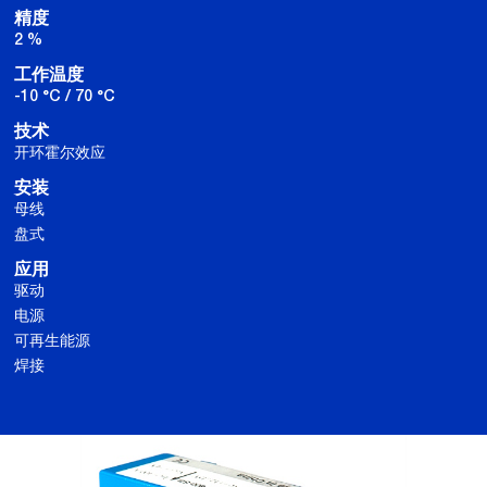
精度
2 %
工作温度
-10 °C / 70 °C
技术
开环霍尔效应
安装
母线
盘式
应用
驱动
电源
可再生能源
焊接