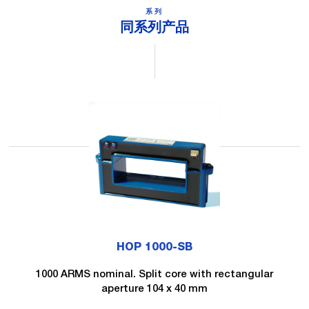
系列
同系列产品
HOP 1000-SB
1000 ARMS nominal. Split core with rectangular
aperture 104 x 40 mm