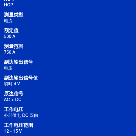
HOP
测量类型
电流
额定值
500 A
测量范围
750 A
副边输出信号
电压
副边输出信号值
瞬时 4 V
原边信号
AC + DC
工作电压
外部供电 DC 双向
工作电压范围
12 - 15 V