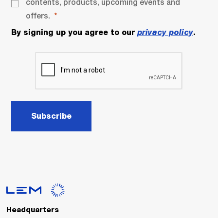
contents, products, upcoming events and
offers.
By signing up you agree to our
privacy policy
.
Subscribe
Headquarters