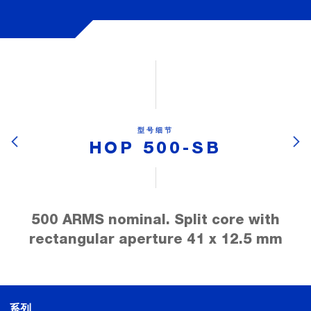
型号细节
HOP 500-SB
500 ARMS nominal. Split core with
rectangular aperture 41 x 12.5 mm
系列