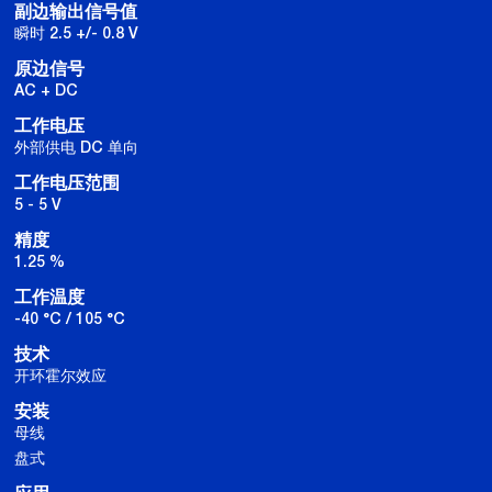
副边输出信号值
瞬时 2.5 +/- 0.8 V
原边信号
AC + DC
工作电压
外部供电 DC 单向
工作电压范围
5 - 5 V
精度
1.25 %
工作温度
-40 °C / 105 °C
技术
开环霍尔效应
安装
母线
盘式