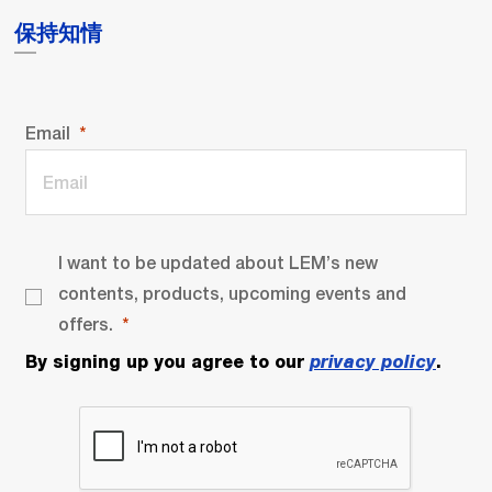
保持知情
Email
I want to be updated about LEM’s new
contents, products, upcoming events and
offers.
By signing up you agree to our
privacy policy
.