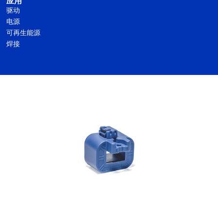
应用
驱动
电源
可再生能源
焊接