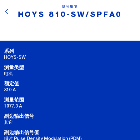
型号细节
HOYS 810-SW/SPFA0
系列
HOYS-SW
测量类型
电流
额定值
810 A
测量范围
1077.3 A
副边输出信号
其它
副边输出信号值
瞬时 Pulse Density Modulation (PDM)