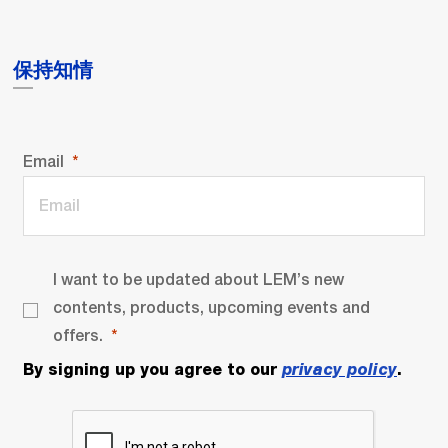
保持知情
Email
I want to be updated about LEM’s new
contents, products, upcoming events and
offers.
By signing up you agree to our
privacy policy
.