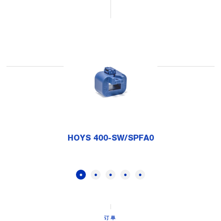
HOYS 400-SW/SPFA0
订单