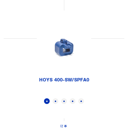
HOYS 400-SW/SPFA0
订单