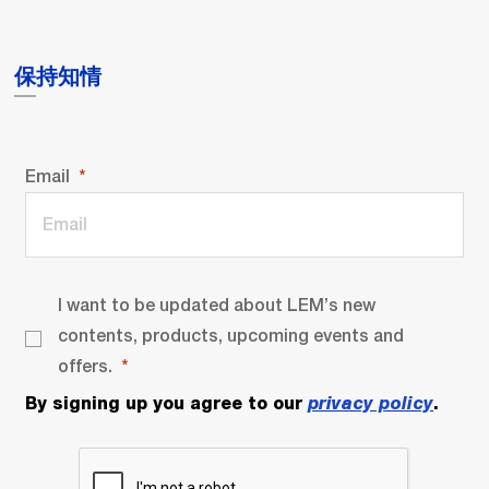
保持知情
Email
I want to be updated about LEM’s new
contents, products, upcoming events and
offers.
By signing up you agree to our
privacy policy
.