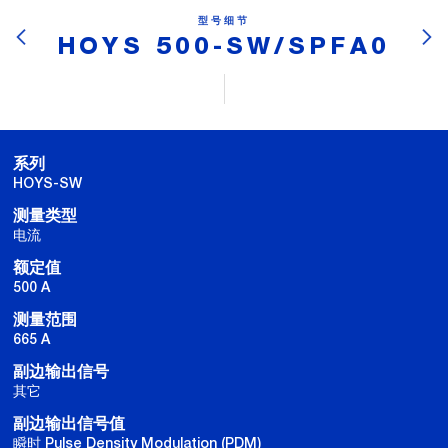
型号细节
HOYS 500-SW/SPFA0
系列
HOYS-SW
测量类型
电流
额定值
500 A
测量范围
665 A
副边输出信号
其它
副边输出信号值
瞬时 Pulse Density Modulation (PDM)