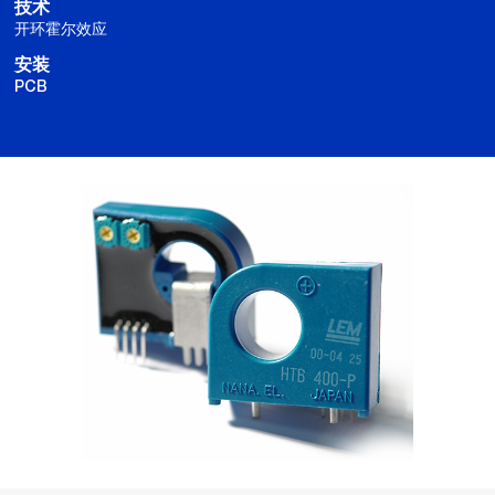
技术
开环霍尔效应
安装
PCB