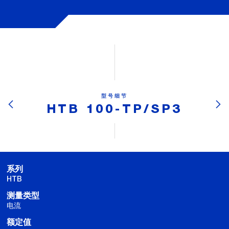
型号细节
HTB 100-TP/SP3
系列
HTB
测量类型
电流
额定值