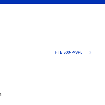
HTB 300-P/SP5
m