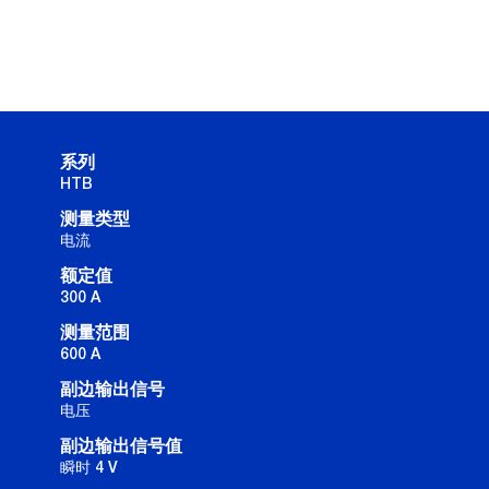
系列
HTB
测量类型
电流
额定值
300 A
测量范围
600 A
副边输出信号
电压
副边输出信号值
瞬时 4 V