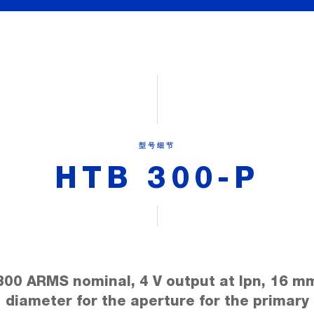
型号细节
HTB 300-P
300 ARMS nominal, 4 V output at Ipn, 16 m
diameter for the aperture for the primary