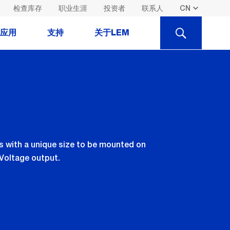
检查库存
职业生涯
投资者
联系人
SEARCH
应用
支持
关于LEM
s with a unique size to be mounted on
 Voltage output.