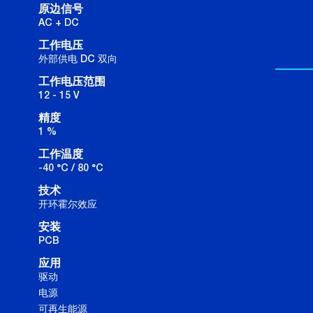
原边信号
AC + DC
工作电压
外部供电 DC 双向
工作电压范围
12 - 15 V
精度
1 %
工作温度
-40 °C / 80 °C
技术
开环霍尔效应
安装
PCB
应用
驱动
电源
可再生能源