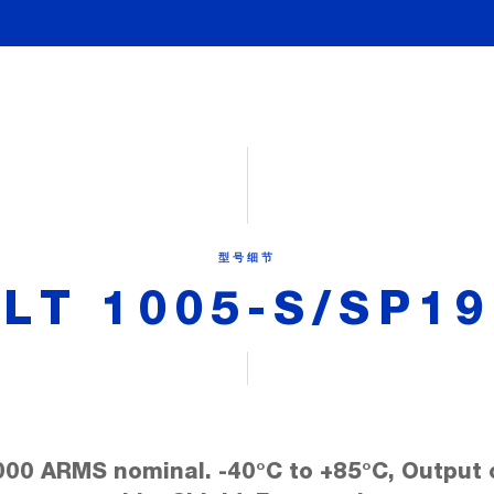
型号细节
LT 1005-S/SP19
000 ARMS nominal. -40°C to +85°C, Output 