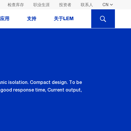
检查库存
职业生涯
投资者
联系人
SEARCH
应用
支持
关于LEM
nic isolation. Compact design. To be
, good response time, Current output,