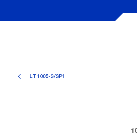
LT 1005-S/SP1
1