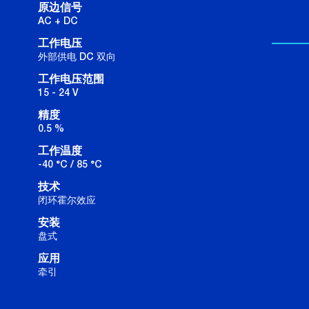
原边信号
AC + DC
工作电压
外部供电 DC 双向
工作电压范围
15 - 24 V
精度
0.5 %
工作温度
-40 °C / 85 °C
技术
闭环霍尔效应
安装
盘式
应用
牵引