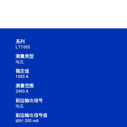
系列
LT1005
测量类型
电流
额定值
1000 A
测量范围
2400 A
副边输出信号
电流
副边输出信号值
瞬时 200 mA