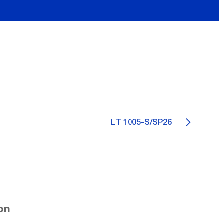
LT 1005-S/SP26
on