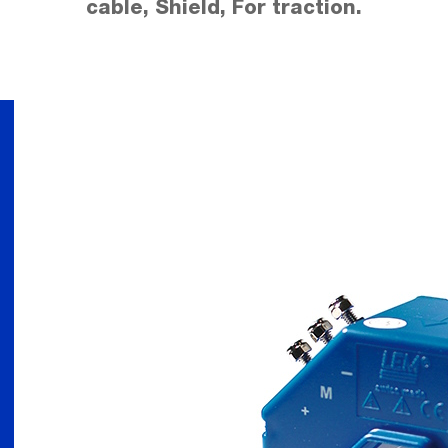
cable, Shield, For traction.