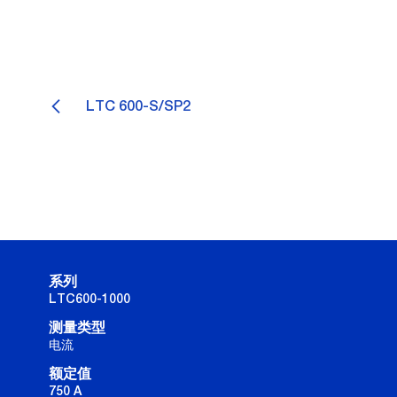
LTC 600-S/SP2
系列
LTC600-1000
测量类型
电流
额定值
750 A