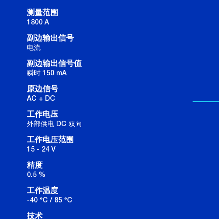
测量范围
1800 A
副边输出信号
电流
副边输出信号值
瞬时 150 mA
原边信号
AC + DC
工作电压
外部供电 DC 双向
工作电压范围
15 - 24 V
精度
0.5 %
工作温度
-40 °C / 85 °C
技术