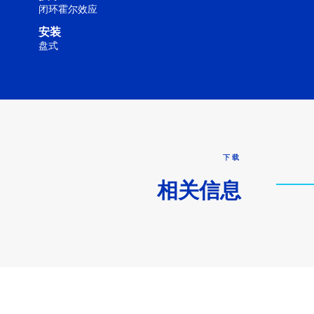
闭环霍尔效应
安装
盘式
下载
相关信息