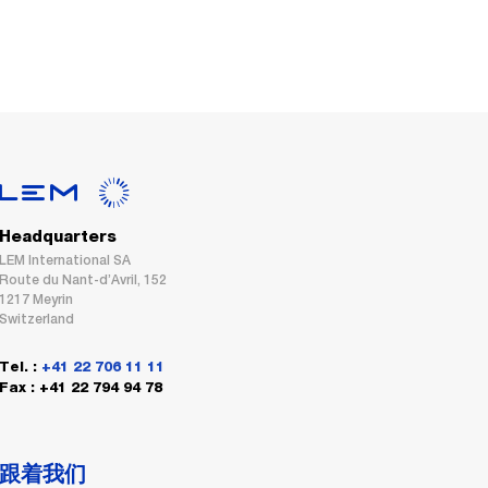
Headquarters
LEM International SA
Route du Nant-d’Avril, 152
1217 Meyrin
Switzerland
Tel. :
+41 22 706 11 11
Fax : +41 22 794 94 78
跟着我们