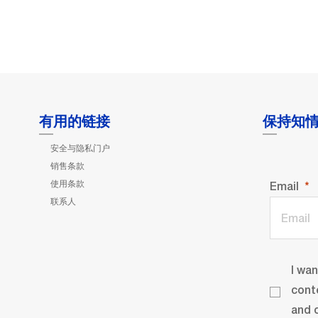
有用的链接
保持知
安全与隐私门户
销售条款
使用条款
Email
联系人
I wa
cont
and o