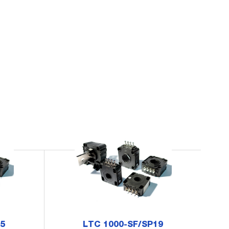
15
LTC 1000-SF/SP19