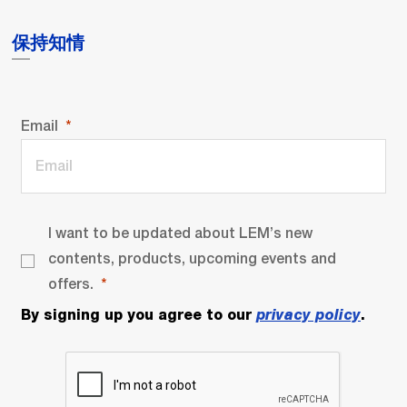
保持知情
Email
I want to be updated about LEM’s new
contents, products, upcoming events and
offers.
By signing up you agree to our
privacy policy
.