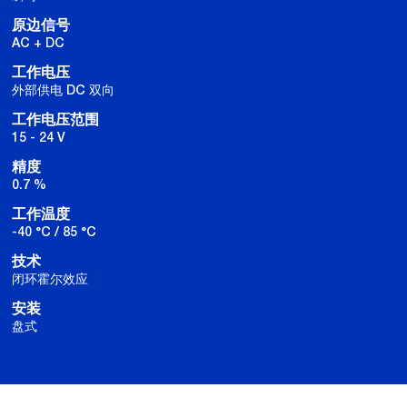
原边信号
AC + DC
工作电压
外部供电 DC 双向
工作电压范围
15 - 24 V
精度
0.7 %
工作温度
-40 °C / 85 °C
技术
闭环霍尔效应
安装
盘式