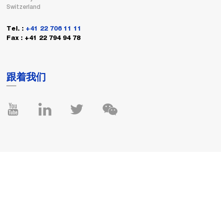
Switzerland
Tel. :
+41 22 706 11 11
Fax : +41 22 794 94 78
跟着我们