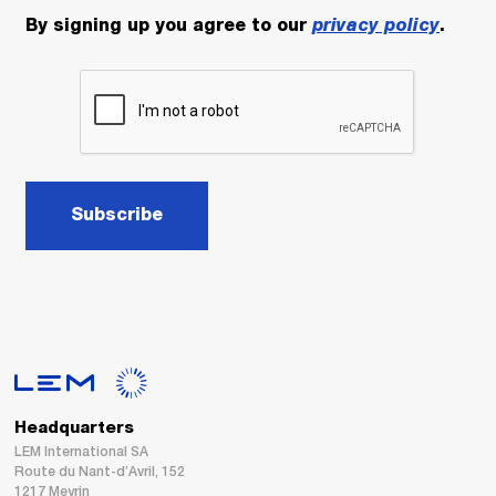
By signing up you agree to our
privacy policy
.
Subscribe
Headquarters
LEM International SA
Route du Nant-d’Avril, 152
1217 Meyrin