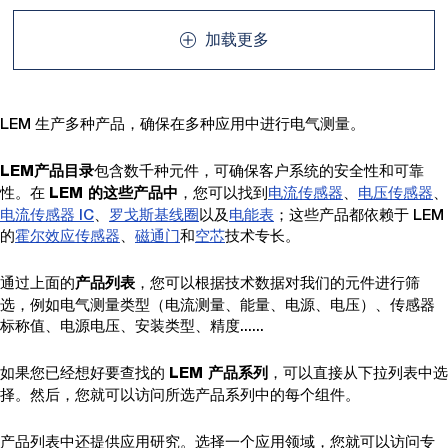
加载更多
LEM 生产多种产品，确保在多种应用中进行电气测量。
包含数千种元件，可确保客户系统的安全性和可靠
LEM产品目录
性。在
，您可以找到
电流传感器
、
电压传感器
、
LEM 的这些产品中
电流传感器 IC
、
罗戈斯基线圈
以及
电能表
；这些产品都依赖于 LEM
的
霍尔效应传感器
、
磁通门
和
空芯
技术专长。
通过上面的
，您可以根据技术数据对我们的元件进行筛
产品列表
选，例如电气测量类型（电流测量、能量、电源、电压）、传感器
标称值、电源电压、安装类型、精度......
如果您已经想好要查找的
，可以直接从下拉列表中选
LEM 产品系列
择。然后，您就可以访问所选产品系列中的每个组件。
产品列表中还提供应用研究。选择一个应用领域，您就可以访问专