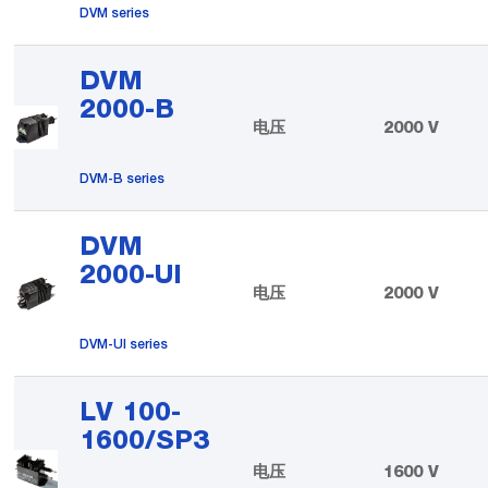
DVM series
DVM
2000-B
电压
2000 V
DVM-B series
DVM
2000-UI
电压
2000 V
DVM-UI series
LV 100-
1600/SP3
电压
1600 V