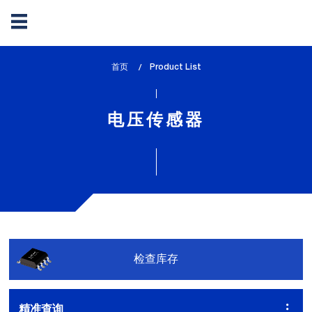
Skip
首页
lem_current_page
Product List
to
:
main
content
电压传感器
检查库存
精准查询