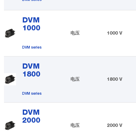
DVM
1000
电压
1000 V
DVM series
DVM
1800
电压
1800 V
DVM series
DVM
2000
电压
2000 V