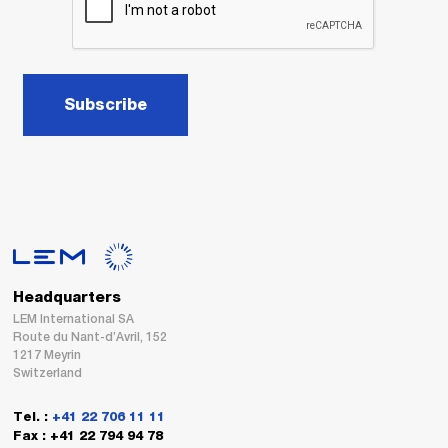
Subscribe
Headquarters
LEM International SA
Route du Nant-d’Avril, 152
1217 Meyrin
Switzerland
Tel. :
+41 22 706 11 11
Fax : +41 22 794 94 78