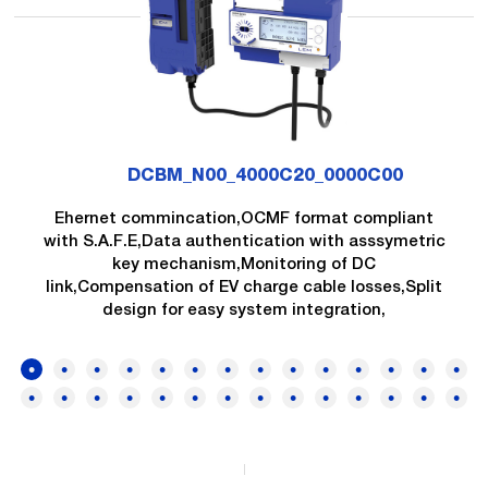
DCBM_N00_4000C20_0000C00
Ehernet commincation,OCMF format compliant
with S.A.F.E,Data authentication with asssymetric
key mechanism,Monitoring of DC
link,Compensation of EV charge cable losses,Split
design for easy system integration,