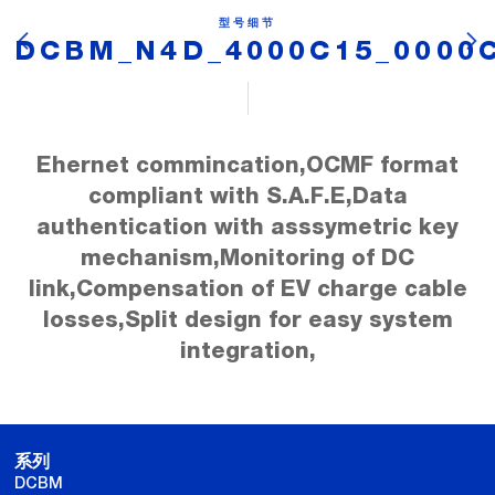
型号细节
DCBM_N4D_4000C15_0000
Ehernet commincation,OCMF format
compliant with S.A.F.E,Data
authentication with asssymetric key
mechanism,Monitoring of DC
link,Compensation of EV charge cable
losses,Split design for easy system
integration,
系列
DCBM