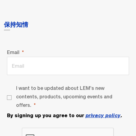
保持知情
Email
I want to be updated about LEM’s new
contents, products, upcoming events and
offers.
By signing up you agree to our
privacy policy
.