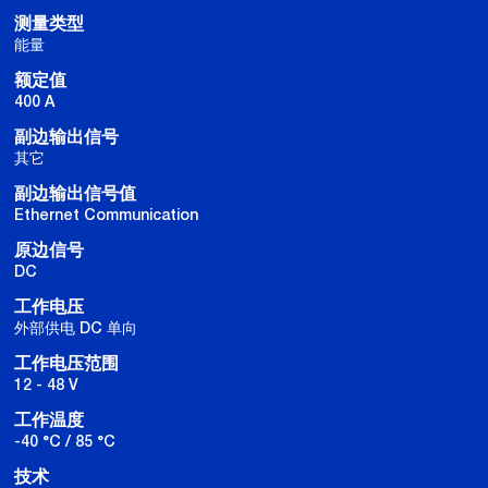
测量类型
能量
额定值
400 A
副边输出信号
其它
副边输出信号值
Ethernet Communication
原边信号
DC
工作电压
外部供电 DC 单向
工作电压范围
12 - 48 V
工作温度
-40 °C / 85 °C
技术