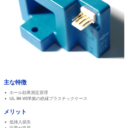
主な特徴
ホール効果測定原理
UL 94-V0準拠の絶縁プラスチックケース
メリット
低挿入損失
設置が容易