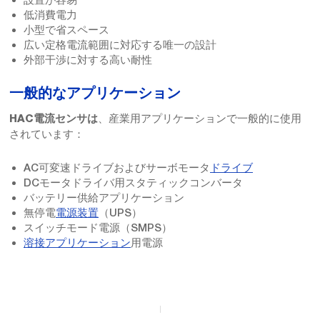
低消費電力
小型で省スペース
広い定格電流範囲に対応する唯一の設計
外部干渉に対する高い耐性
一般的なアプリケーション
、産業用アプリケーションで一般的に使用
HAC電流センサは
されています：
AC可変速ドライブおよびサーボモータ
ドライブ
DCモータドライバ用スタティックコンバータ
バッテリー供給アプリケーション
無停電
電源装置
（UPS）
スイッチモード電源（SMPS）
溶接アプリケーション
用電源