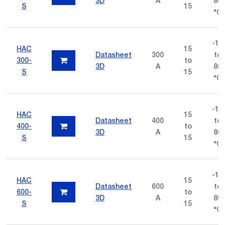
3D
A
80
S
15
°C
-10
HAC
15
Datasheet
300
to
300-
to
3D
A
80
S
15
°C
-10
HAC
15
Datasheet
400
to
400-
to
3D
A
80
S
15
°C
-10
HAC
15
Datasheet
600
to
600-
to
3D
A
80
S
15
°C