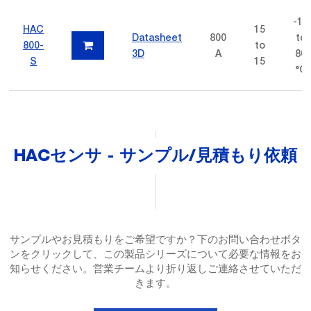
-10
HAC
15
Datasheet
800
to
800-
to
3D
A
80
S
15
°C
HACセンサ - サンプル/見積もり依頼
サンプルやお見積もりをご希望ですか？下のお問い合わせボタ
ンをクリックして、この製品シリーズについて必要な情報をお
知らせください。営業チームより折り返しご連絡させていただ
きます。