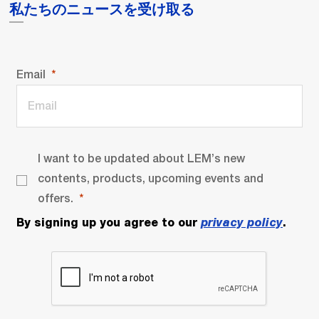
私たちのニュースを受け取る
Email
I want to be updated about LEM’s new
contents, products, upcoming events and
offers.
By signing up you agree to our
privacy policy
.