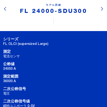
モデル詳細
FL 24000-SDU300
シリーズ
FL OLCI (supersized Large)
測定
電流センサ
公称値
24000 A
測定範囲
36000 A
二次公称信号
電圧
二次公称信号値
瞬時ユニポーラ 0-5V