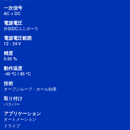
一次信号
AC + DC
電源電圧
外部DCユニポーラ
電源電圧範囲
12 - 24 V
精度
0.65 %
動作温度
-40 °C / 85 °C
技術
オープンループ・ホール効果
取り付け
バスバー
アプリケーション
オートメーション
ドライブ