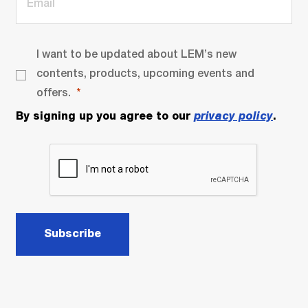
I want to be updated about LEM’s new
contents, products, upcoming events and
offers.
By signing up you agree to our
privacy policy
.
Subscribe