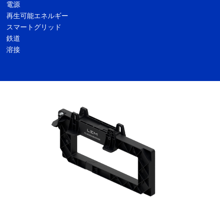
電源
再生可能エネルギー
スマートグリッド
鉄道
溶接