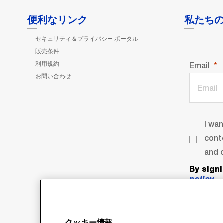
便利なリンク
私たち
セキュリティ＆プライバシー ポータル
販売条件
利用規約
Email
お問い合わせ
I wa
cont
and o
By sign
policy
.
クッキー情報