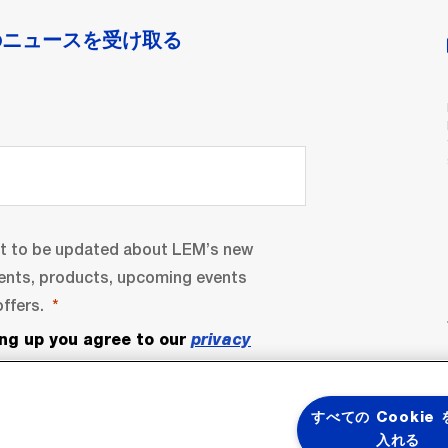
のニュースを受け取る
nt to be updated about LEM’s new
ents, products, upcoming events
ffers.
ing up you agree to our
privacy
すべての Cookie
入れる