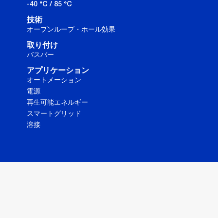
-40 °C / 85 °C
技術
オープンループ・ホール効果
取り付け
バスバー
アプリケーション
オートメーション
電源
再生可能エネルギー
スマートグリッド
溶接