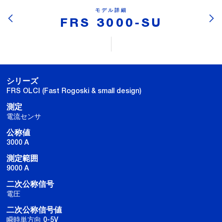
モデル詳細
FRS 3000-SU
シリーズ
FRS OLCI (Fast Rogoski & small design)
測定
電流センサ
公称値
3000 A
測定範囲
9000 A
二次公称信号
電圧
二次公称信号値
瞬時単方向 0-5V