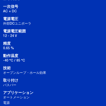
一次信号
AC + DC
電源電圧
外部DCユニポーラ
電源電圧範囲
12 - 24 V
精度
0.65 %
動作温度
-40 °C / 85 °C
技術
オープンループ・ホール効果
取り付け
バスバー
アプリケーション
オートメーション
電源