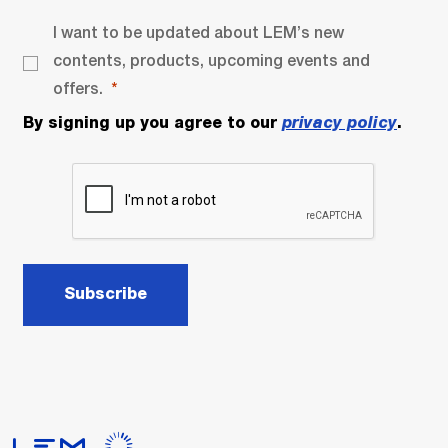
I want to be updated about LEM’s new
contents, products, upcoming events and
offers.
By signing up you agree to our
privacy policy
.
Subscribe