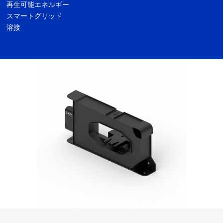
再生可能エネルギー
スマートグリッド
溶接