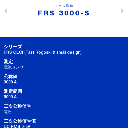
モデル詳細
FRS 3000-S
シリーズ
FRS OLCI (Fast Rogoski & small design)
測定
電流センサ
公称値
3000 A
測定範囲
9000 A
二次公称信号
電圧
二次公称信号値
DC RMS 0-5V