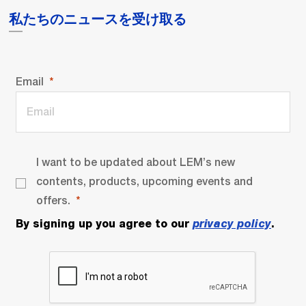
私たちのニュースを受け取る
Email
I want to be updated about LEM’s new
contents, products, upcoming events and
offers.
By signing up you agree to our
privacy policy
.