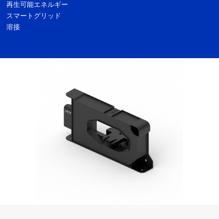
再生可能エネルギー
スマートグリッド
溶接