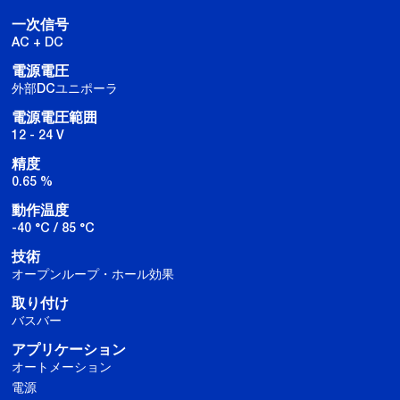
一次信号
AC + DC
電源電圧
外部DCユニポーラ
電源電圧範囲
12 - 24 V
精度
0.65 %
動作温度
-40 °C / 85 °C
技術
オープンループ・ホール効果
取り付け
バスバー
アプリケーション
オートメーション
電源