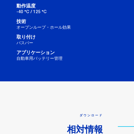
動作温度
-40 °C / 125 °C
技術
オープンループ・ホール効果
取り付け
バスバー
アプリケーション
自動車用バッテリー管理
ダウンロード
相対情報