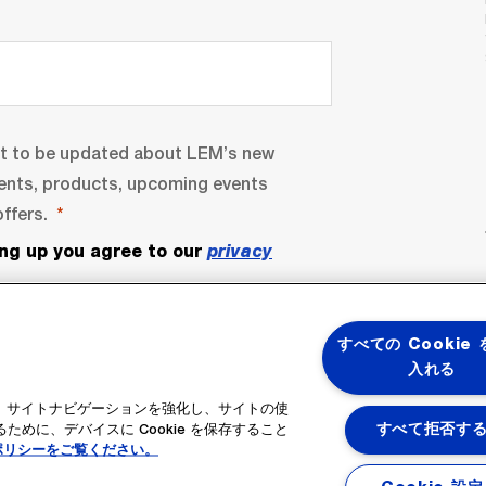
nt to be updated about LEM’s new
ents, products, upcoming events
ffers.
ing up you agree to our
privacy
すべての Cookie
入れる
ると、サイトナビゲーションを強化し、サイトの使
めに、デバイスに Cookie を保存すること
すべて拒否す
ポリシーをご覧ください。
bscribe