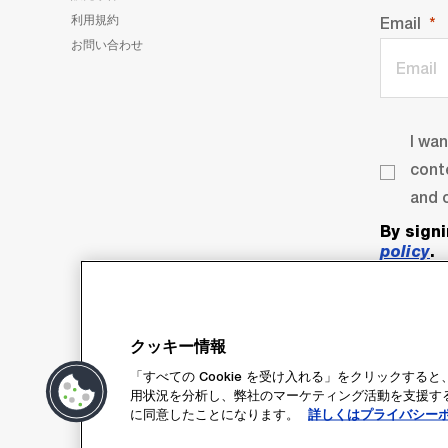
利用規約
Email
お問い合わせ
I wa
cont
and o
By sign
policy
.
クッキー情報
「すべての Cookie を受け入れる」をクリックす
用状況を分析し、弊社のマーケティング活動を支援するた
に同意したことになります。
詳しくはプライバシー
Su