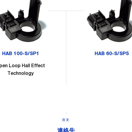
HAB 100-S/SP1
HAB 60-S/SP5
pen Loop Hall Effect
Technology
注文
連絡先