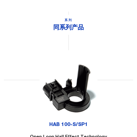
系列
同系列产品
HAB 100-S/SP1
Open Loop Hall Effect Technology