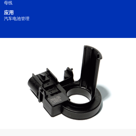
母线
应用
汽车电池管理