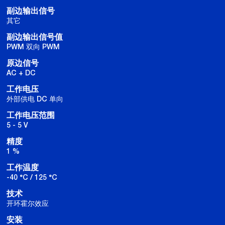
副边输出信号
其它
副边输出信号值
PWM 双向 PWM
原边信号
AC + DC
工作电压
外部供电 DC 单向
工作电压范围
5 - 5 V
精度
1 %
工作温度
-40 °C / 125 °C
技术
开环霍尔效应
安装