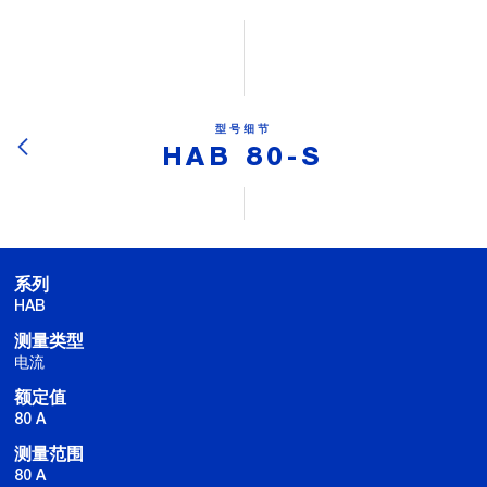
型号细节
HAB 80-S
系列
HAB
测量类型
电流
额定值
80 A
测量范围
80 A