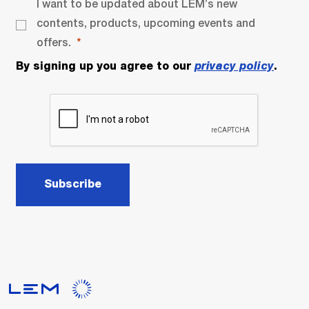
I want to be updated about LEM’s new
contents, products, upcoming events and
offers.
By signing up you agree to our
privacy policy
.
Subscribe