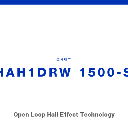
型号细节
HAH1DRW 1500-
Open Loop Hall Effect Technology