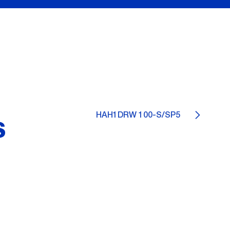
HAH1DRW 100-S/SP5
S