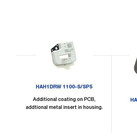
HAH1DRW 1100-S/SP5
Additional coating on PCB,
HA
addtional metal insert in housing.