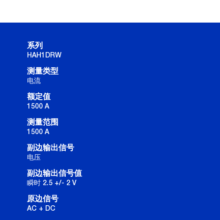
系列
HAH1DRW
测量类型
电流
额定值
1500 A
测量范围
1500 A
副边输出信号
电压
副边输出信号值
瞬时 2.5 +/- 2 V
原边信号
AC + DC