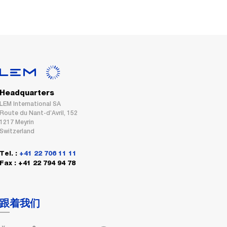
Headquarters
LEM International SA
Route du Nant-d’Avril, 152
1217 Meyrin
Switzerland
Tel. :
+41 22 706 11 11
Fax : +41 22 794 94 78
跟着我们