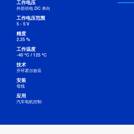
工作电压
外部供电 DC 单向
工作电压范围
5 - 5 V
精度
2.25 %
工作温度
-40 °C / 125 °C
技术
开环霍尔效应
安装
母线
应用
汽车电机控制