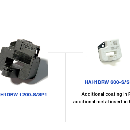
HAH1DRW 600-S/S
Additional coating in
H1DRW 1200-S/SP1
additional metal insert in