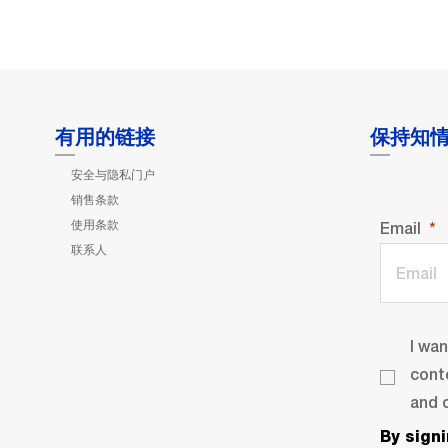
有用的链接
保持知
安全与隐私门户
销售条款
使用条款
Email
联系人
I wa
cont
and o
By sign