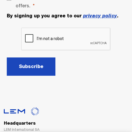
offers.
By signing up you agree to our
privacy policy
.
Subscribe
Headquarters
LEM International SA