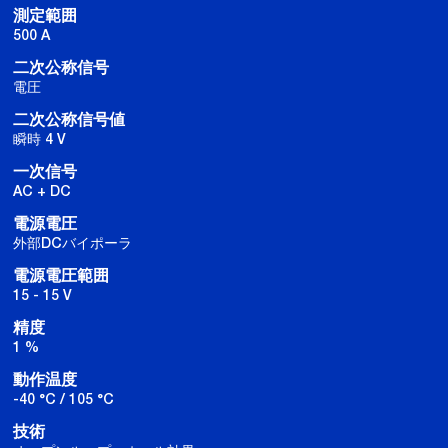
測定範囲
500 A
二次公称信号
電圧
二次公称信号値
瞬時 4 V
一次信号
AC + DC
電源電圧
外部DCバイポーラ
電源電圧範囲
15 - 15 V
精度
1 %
動作温度
-40 °C / 105 °C
技術