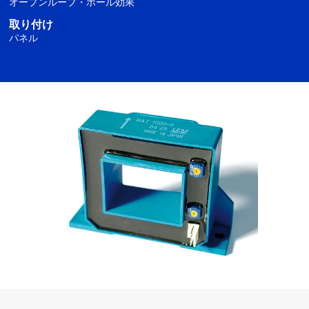
オープンループ・ホール効果
取り付け
パネル