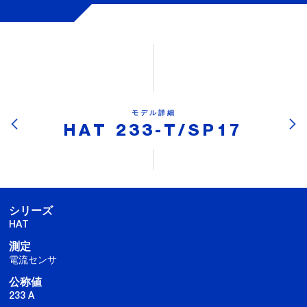
モデル詳細
HAT 233-T/SP17
シリーズ
HAT
測定
電流センサ
公称値
233 A