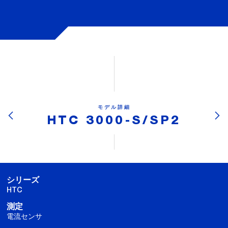
モデル詳細
HTC 3000-S/SP2
シリーズ
HTC
測定
電流センサ