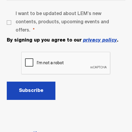
I want to be updated about LEM’s new
contents, products, upcoming events and
offers.
By signing up you agree to our
privacy policy
.
Subscribe