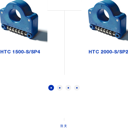
HTC 1500-S/SP4
HTC 2000-S/SP
注文