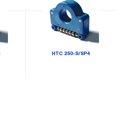
2
HTC 250-S/SP4