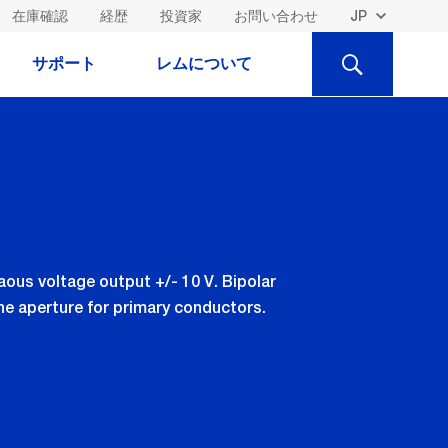
在庫確認
経歴
投資家
お問い合わせ
検
サポート
レムについて
索
ous voltage output +/- 10 V. Bipolar
the aperture for primary conductors.