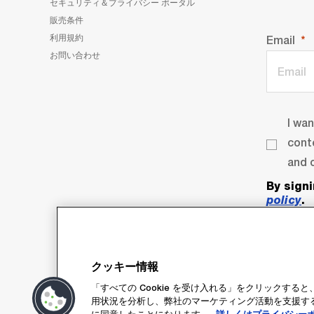
セキュリティ＆プライバシー ポータル
販売条件
利用規約
Email
お問い合わせ
I wa
cont
and o
By sign
policy
.
クッキー情報
「すべての Cookie を受け入れる」をクリックす
用状況を分析し、弊社のマーケティング活動を支援するた
に同意したことになります。